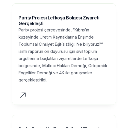
Parity Projesi Lefkoşa Bölgesi Ziyareti
Gerçekleşti.
Parity projesi çerçevesinde, “Kıbrıs’ın
kuzeyinde Üretim Kaynaklarına Erişimde
Toplumsal Cinsiyet Eşit(siz)liği: Ne biliyoruz?”
isimli raporun ön duyurusu için sivil toplum
örgütlerine başlatılan ziyaretlerde Lefkoşa
bölgesinde, Mülteci Hakları Derneği, Ortopedik
Engelliler Derneği ve 4K ile görüşmeler
gerçekleştirildi.