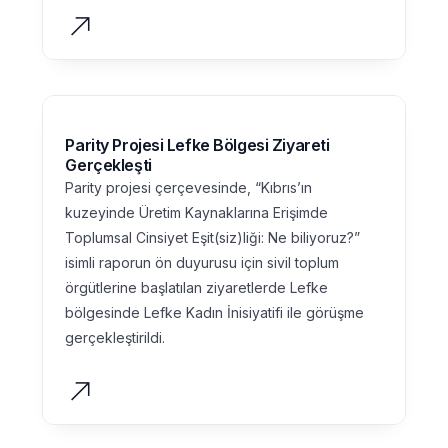
Parity Projesi Lefke Bölgesi Ziyareti
Gerçekleşti
Parity projesi çerçevesinde, “Kıbrıs’ın
kuzeyinde Üretim Kaynaklarına Erişimde
Toplumsal Cinsiyet Eşit(siz)liği: Ne biliyoruz?”
isimli raporun ön duyurusu için sivil toplum
örgütlerine başlatılan ziyaretlerde Lefke
bölgesinde Lefke Kadın İnisiyatifi ile görüşme
gerçekleştirildi.