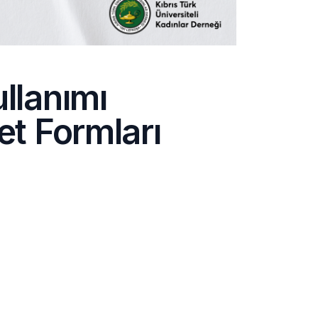
llanımı
et Formları