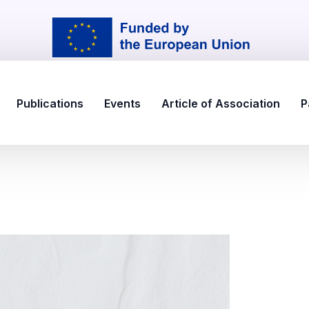
Publications
Events
Article of Association
P