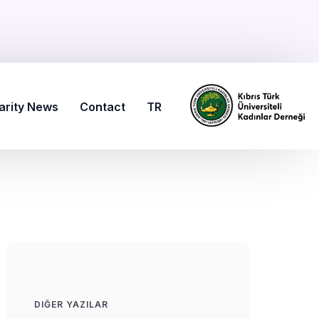
arity News
Contact
TR
DIĞER YAZILAR