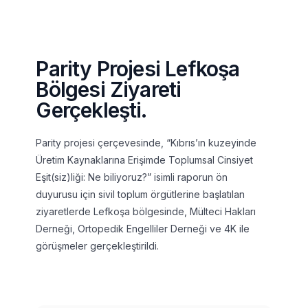
Parity Projesi Lefkoşa
Bölgesi Ziyareti
Gerçekleşti.
Parity projesi çerçevesinde, “Kıbrıs’ın kuzeyinde
Üretim Kaynaklarına Erişimde Toplumsal Cinsiyet
Eşit(siz)liği: Ne biliyoruz?” isimli raporun ön
duyurusu için sivil toplum örgütlerine başlatılan
ziyaretlerde Lefkoşa bölgesinde, Mülteci Hakları
Derneği, Ortopedik Engelliler Derneği ve 4K ile
görüşmeler gerçekleştirildi.