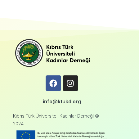
info@ktukd.org
Kıbrıs Türk Üniversiteli Kadınlar Derneği ©
2024